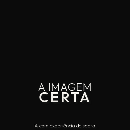
A IMAGEM
CERTA
IA com experiência de sobra.